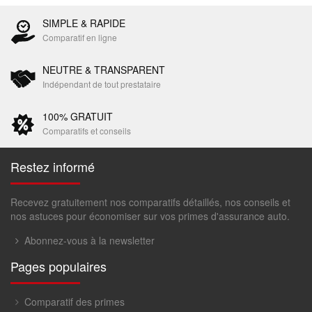
SIMPLE & RAPIDE
Comparatif en ligne
NEUTRE & TRANSPARENT
Indépendant de tout prestataire
100% GRATUIT
Comparatifs et conseils
Restez informé
Recevez gratuitement nos comparatifs détaillés, nos conseils et
nos astuces pour économiser sur vos primes d'assurance auto.
Abonnez-vous à la newsletter
Pages populaires
Comparatif des primes