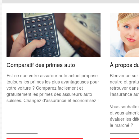
Comparatif des primes auto
À propos du
Est-ce que votre assureur auto actuel propose
Bienvenue sur 
toujours les primes les plus avantageuses pour
neutre et grat
votre voiture ? Comparez facilement et
retrouver dan
gratuitement les primes des assureurs-auto
l'assurance au
suisses. Changez d'assurance et économisez !
Vous souhaite
et vous aimeri
évaluer les dif
le marché ?