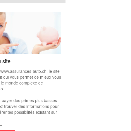
 site
www.assurances-auto.ch, le site
uit qui vous permet de mieux vous
s le monde complexe de
to.
z payer des primes plus basses
ez trouver des informations pour
férentes possibilités existant sur