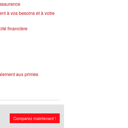
'assurance
nt à vos besoins et à votre
ité financière
galement aux primes
Comparez maintenant !