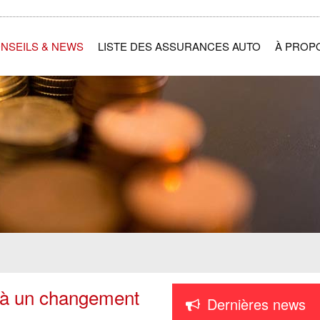
NSEILS & NEWS
LISTE DES ASSURANCES AUTO
À PROP
 à un changement
Dernières news