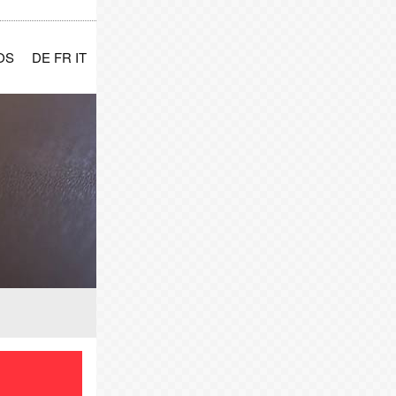
OS
DE FR IT