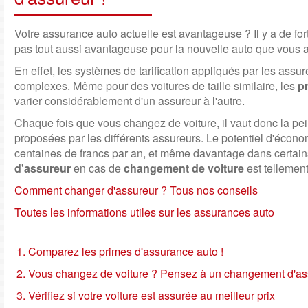
Votre assurance auto actuelle est avantageuse ? Il y a de for
pas tout aussi avantageuse pour la nouvelle auto que vous a
En effet, les systèmes de tarification appliqués par les assur
complexes. Même pour des voitures de taille similaire, les
p
varier considérablement d'un assureur à l'autre.
Chaque fois que vous changez de voiture, il vaut donc la pe
proposées par les différents assureurs. Le potentiel d'écono
centaines de francs par an, et même davantage dans certain
d'assureur
en cas de
changement de voiture
est tellement
Comment changer d'assureur ? Tous nos conseils
Toutes les informations utiles sur les assurances auto
Comparez les primes d'assurance auto !
Vous changez de voiture ? Pensez à un changement d'ass
Vérifiez si votre voiture est assurée au meilleur prix